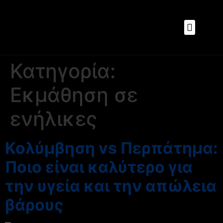
Sports Performa
Κατηγορία:
Εκμάθηση σε
ενήλικες
Κολύμβηση vs Περπάτημα:
Ποιο είναι καλύτερο για
την υγεία και την απώλεια
βάρους